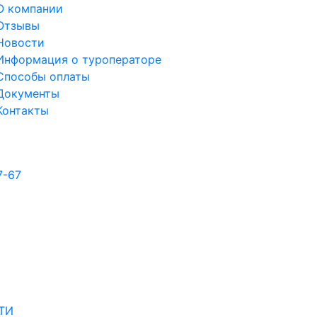
О компании
Отзывы
Новости
Информация о туроператоре
Способы оплаты
Документы
Контакты
7-67
ТИ