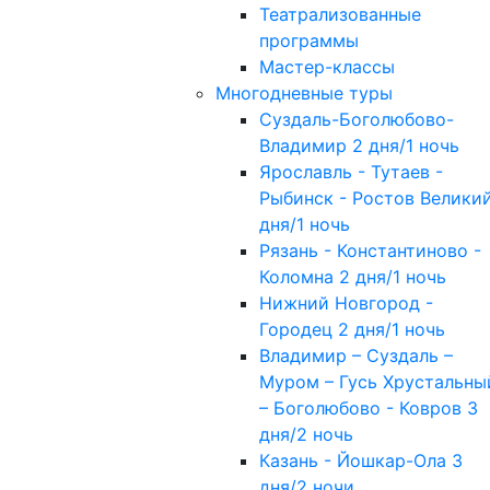
Театрализованные
программы
Мастер-классы
Многодневные туры
Суздаль-Боголюбово-
Владимир 2 дня/1 ночь
Ярославль - Тутаев -
Рыбинск - Ростов Велики
дня/1 ночь
Рязань - Константиново -
Коломна 2 дня/1 ночь
Нижний Новгород -
Городец 2 дня/1 ночь
Владимир – Суздаль –
Муром – Гусь Хрустальны
– Боголюбово - Ковров 3
дня/2 ночь
Казань - Йошкар-Ола 3
дня/2 ночи