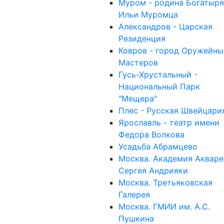
Муром - родина Богатыря
Ильи Муромца
Александров - Царская
Резиденция
Ковров - город Оружейны
Мастеров
Гусь-Хрустальный -
Национальный Парк
"Мещера"
Плес - Русская Швейцари
Ярославль - театр имени
Федора Волкова
Усадьба Абрамцево
Москва. Академия Акваре
Сергея Андрияки
Москва. Третьяковская
Галерея
Москва. ГМИИ им. А.С.
Пушкина