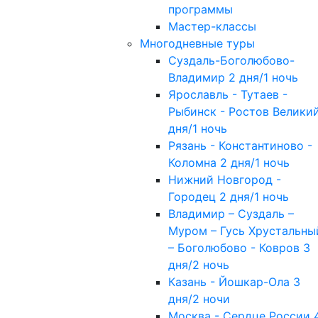
программы
Мастер-классы
Многодневные туры
Суздаль-Боголюбово-
Владимир 2 дня/1 ночь
Ярославль - Тутаев -
Рыбинск - Ростов Велики
дня/1 ночь
Рязань - Константиново -
Коломна 2 дня/1 ночь
Нижний Новгород -
Городец 2 дня/1 ночь
Владимир – Суздаль –
Муром – Гусь Хрустальны
– Боголюбово - Ковров 3
дня/2 ночь
Казань - Йошкар-Ола 3
дня/2 ночи
Москва - Сердце России 