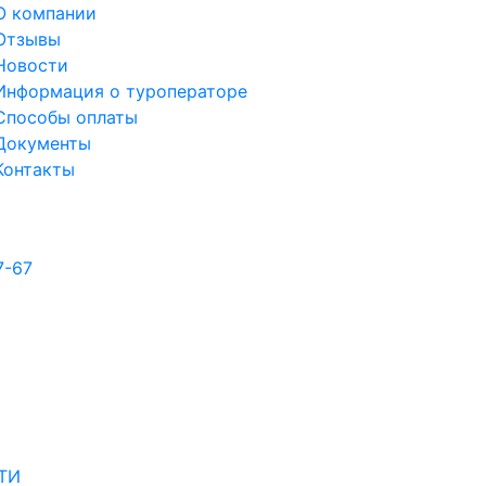
О компании
Отзывы
Новости
Информация о туроператоре
Способы оплаты
Документы
Контакты
7-67
ТИ