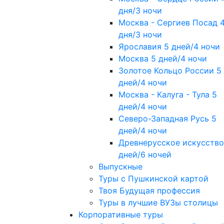
дня/3 ночи
Москва - Сергиев Посад 
дня/3 ночи
Ярославия 5 дней/4 ночи
Москва 5 дней/4 ночи
Золотое Кольцо России 5
дней/4 ночи
Москва - Калуга - Тула 5
дней/4 ночи
Северо-Западная Русь 5
дней/4 ночи
Древнерусское искусство
дней/6 ночей
Выпускные
Туры с Пушкинской картой
Твоя Будущая профессия
Туры в лучшие ВУЗы столицы
Корпоративные туры