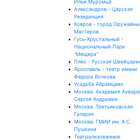
Ильи Муромца
Александров - Царская
Резиденция
Ковров - город Оружейны
Мастеров
Гусь-Хрустальный -
Национальный Парк
"Мещера"
Плес - Русская Швейцари
Ярославль - театр имени
Федора Волкова
Усадьба Абрамцево
Москва. Академия Акваре
Сергея Андрияки
Москва. Третьяковская
Галерея
Москва. ГМИИ им. А.С.
Пушкина
Театрализованные