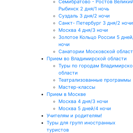
Семибратово - Ростов Великий
Рыбинск 2 дня/1 ночь
Суздаль 3 дня/2 ночи
Санкт- Петербург 3 дня/2 ночи
Москва 4 дня/3 ночи
Золотое Кольцо России 5 дней
ночи
Санатории Московской облас
Прием во Владимирской области
Туры по городам Владимирско
области
Театрализованные программы
Мастер-классы
Прием в Москве
Москва 4 дня/3 ночи
Москва 5 дней/4 ночи
Учителям и родителям!
Туры для групп иностранных
туристов