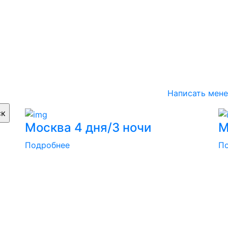
Написать мен
Москва 4 дня/3 ночи
М
Подробнее
П