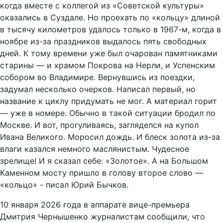
когда вместе с коллегой из «Советской культуры»
оказались в Суздале. Но проехать по «кольцу» длиной
в тысячу километров удалось только в 1967-м, когда в
ноябре из-за праздников выдалось пять свободных
дней. К тому времени уже был очарован памятниками
старины — и храмом Покрова на Нерли, и Успенским
собором во Владимире. Вернувшись из поездки,
задумал несколько очерков. Написал первый, но
название к циклу придумать не мог. А материал горит
— уже в номере. Обычно в такой ситуации бродил по
Москве. И вот, прогуливаясь, загляделся на купол
Ивана Великого. Моросил дождь. И блеск золота из-за
влаги казался немного маслянистым. Чудесное
зрелище! И я сказал себе: «Золотое». А на Большом
Каменном мосту пришло в голову второе слово —
«кольцо» - писал Юрий Бычков.
10 января 2026 года в аппарате вице-премьера
Дмитрия Чернышенко журналистам сообщили, что