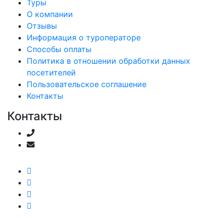
Туры
О компании
Отзывы
Информация о туроператоре
Способы оплаты
Политика в отношении обработки данных
посетителей
Пользовательское соглашение
Контакты
Контакты
8 (905) 619-03-44,
8 (905) 614-47-67
troyka_rus@mail.ru