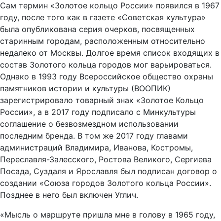
Сам термин «Золотое кольцо России» появился в 1967
году, после того как в газете «Советская культура»
была опубликована серия очерков, посвященных
старинным городам, расположенным относительно
недалеко от Москвы. Долгое время список входящих в
состав Золотого кольца городов мог варьироваться.
Однако в 1993 году Всероссийское общество охраны
памятников истории и культуры (ВООПИК)
зарегистрировало товарный знак «Золотое Кольцо
России», а в 2017 году подписало с Минкультуры
соглашение о безвозмездном использовании
последним бренда. В том же 2017 году главами
администраций Владимира, Иванова, Костромы,
Переславля-Залесского, Ростова Великого, Сергиева
Посада, Суздаля и Ярославля был подписан договор о
создании «Союза городов Золотого кольца России».
Позднее в него был включен Углич.
«Мысль о маршруте пришла мне в голову в 1965 году,